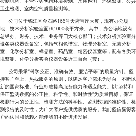
检测机构。主营业务包括环境检测、水质检测、环保监测、公共
卫生检测、室内空气质量检测等。
公司位于锦江区金石路166号天府宝座大厦，现有办公场
地、技术分析实验室面积1000余平方米。其中，办公场地设有
总经办、财务、技术、业务等四大核心部门；技术分析实验室分
设各类仪器设备室，包括气相色谱室、物理分析室、无菌分析
室、化学分析室、样品室、药品室、精密仪器室等，配有各类环
境监测、化学分析实验仪器设备近三百台（套）。
公司秉承“科学公正、准确有效、廉洁平等”的质量方针。坚
持客户至上、热枕服务的原则，以满足客户需求为导向，不断以
新的国家标准、行业标准提高服务能力和适应能力。以“坚持和
保证监测数据的公正性、科学性、和时效性”为质量目标，保证
检测行为的公正性、检测方法的科学性、监测数据的准确性、检
测报告的及时性，为广大客户提供优质的服务。我们坚信赢得客
户的认同和信赖才能使我们不断进步发展。