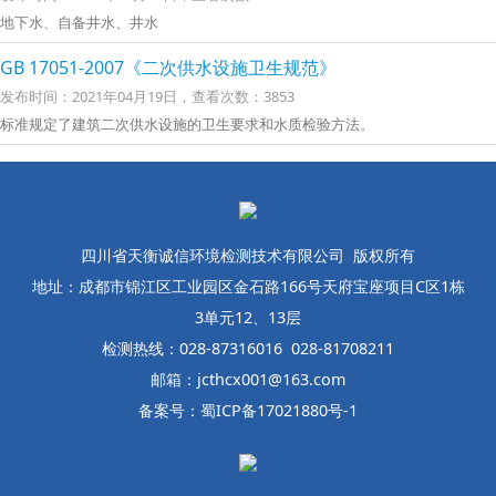
地下水、自备井水、井水
GB 17051-2007《二次供水设施卫生规范》
发布时间：2021年04月19日，查看次数：3853
标准规定了建筑二次供水设施的卫生要求和水质检验方法。
四川省天衡诚信环境检测技术有限公司 版权所有
地址：成都市锦江区工业园区金石路166号天府宝座项目C区1栋
3单元12、13层
检测热线：028-87316016 028-81708211
邮箱：jcthcx001@163.com
备案号：蜀ICP备17021880号-1