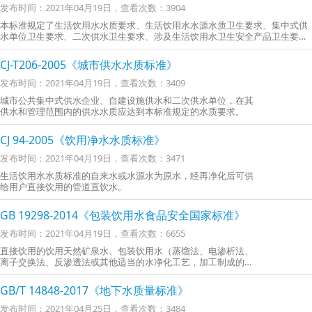
发布时间：2021年04月19日，查看次数：3904
本标准规定了生活饮用水水质要求、生活饮用水水源水质卫生要求、集中式供
水单位卫生要求、二次供水卫生要求、涉及生活饮用水卫生安全产品卫生要
求、水质监测和水质检验方法。
CJ-T206-2005《城市供水水质标准》
发布时间：2021年04月19日，查看次数：3409
城市公共集中式供水企业、自建设施供水和二次供水单位，在其
供水和管理范围内的供水水质应达到本标准规定的水质要求。
CJ 94-2005《饮用净水水质标准》
发布时间：2021年04月19日，查看次数：3471
生活饮用水水质标准的自来水或水源水为原水，经再净化后可供
给用户直接饮用的管道直饮水。
GB 19298-2014《包装饮用水食品安全国家标准》
发布时间：2021年04月19日，查看次数：6655
直接饮用的饮用天然矿泉水、包装饮用水（蒸馏法、电渗析法、
离子交换法、反渗透法或其他适当的水净化工艺，加工制成的包
装饮用水）
GB/T 14848-2017《地下水质量标准》
发布时间：2021年04月25日，查看次数：3484