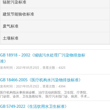
辐射污染标准
建筑节能验收标准
废气标准
土壤标准
GB 18918－2002《城镇污水处理厂污染物排放标
准》
发布时间：2021年05月25日，查看次数：4325
GB 18466-2005《医疗机构水污染物排放标准》
发布时间：2021年05月25日，查看次数：4394
医疗机构指从事疾病诊断、治疗活动的医院、卫生院、疗养院、
门诊部、诊所、卫生急救站等。 医疗污水指门诊、病房、手术
室、各类检验室、病理解剖室、放射室、洗衣房、太平间等处排
出的诊疗、生活及粪便污水。
GB 5749-2022《生活饮用水卫生标准》