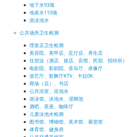
地下水93项
地表水110项
游泳池水
公共场所卫生检测
理发店卫生检测
美容院、美甲店、足疗店、养生店
住宿业（酒店、旅店、宾馆、民宿、招待所）
电影院、影剧院、音乐厅、录像厅
游艺厅、歌舞厅KTV、卡拉0K
商场（店）、书店
公共浴室、浴池水
游泳馆、泳池水、浸脚池
酒吧、茶座、咖啡厅
儿童泳池水检测
图书馆、博物馆、美术馆、展览馆
体育馆、健身房