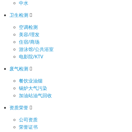
中水
卫生检测
空调检测
美容/理发
住宿/商场
游泳馆/公共浴室
电影院/KTV
废气检测
餐饮业油烟
锅炉大气污染
加油站油气回收
资质荣誉
公司资质
荣誉证书