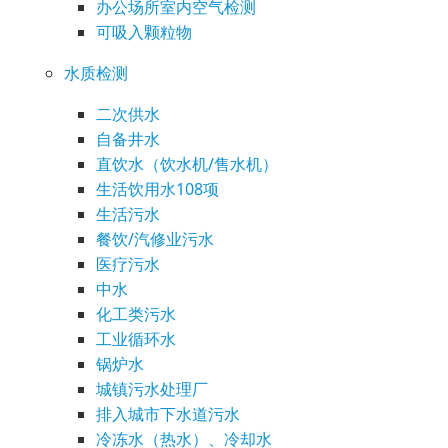
办公场所室内空气检测
可吸入颗粒物
水质检测
二次供水
自备井水
直饮水（饮水机/售水机）
生活饮用水108项
生活污水
餐饮/汽修业污水
医疗污水
中水
化工类污水
工业循环水
锅炉水
城镇污水处理厂
排入城市下水道污水
冷冻水（热水）、冷却水