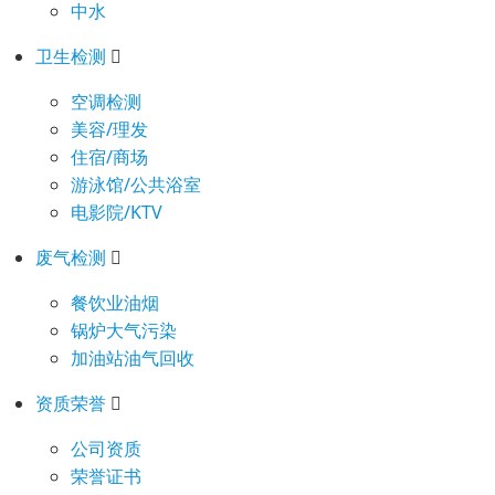
中水
卫生检测
空调检测
美容/理发
住宿/商场
游泳馆/公共浴室
电影院/KTV
废气检测
餐饮业油烟
锅炉大气污染
加油站油气回收
资质荣誉
公司资质
荣誉证书