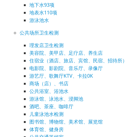
地下水93项
地表水110项
游泳池水
公共场所卫生检测
理发店卫生检测
美容院、美甲店、足疗店、养生店
住宿业（酒店、旅店、宾馆、民宿、招待所）
电影院、影剧院、音乐厅、录像厅
游艺厅、歌舞厅KTV、卡拉0K
商场（店）、书店
公共浴室、浴池水
游泳馆、泳池水、浸脚池
酒吧、茶座、咖啡厅
儿童泳池水检测
图书馆、博物馆、美术馆、展览馆
体育馆、健身房