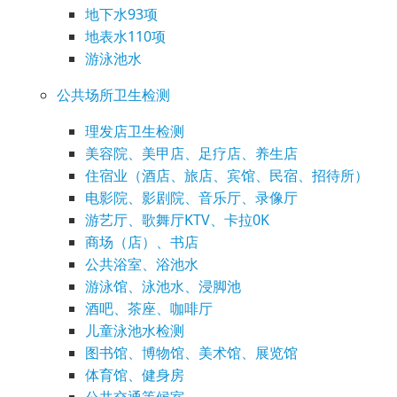
地下水93项
地表水110项
游泳池水
公共场所卫生检测
理发店卫生检测
美容院、美甲店、足疗店、养生店
住宿业（酒店、旅店、宾馆、民宿、招待所）
电影院、影剧院、音乐厅、录像厅
游艺厅、歌舞厅KTV、卡拉0K
商场（店）、书店
公共浴室、浴池水
游泳馆、泳池水、浸脚池
酒吧、茶座、咖啡厅
儿童泳池水检测
图书馆、博物馆、美术馆、展览馆
体育馆、健身房