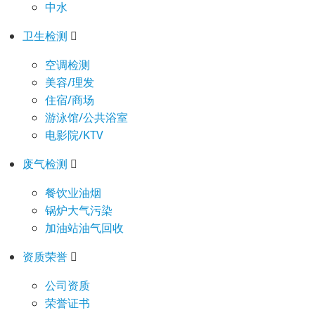
中水
卫生检测
空调检测
美容/理发
住宿/商场
游泳馆/公共浴室
电影院/KTV
废气检测
餐饮业油烟
锅炉大气污染
加油站油气回收
资质荣誉
公司资质
荣誉证书