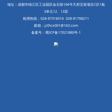
地址：成都市锦江区工业园区金石路166号天府宝座项目C区1栋
3单元12、13层
检测热线：028-87316016 028-81708211
邮箱：jcthcx001@163.com
备案号：蜀ICP备17021880号-1